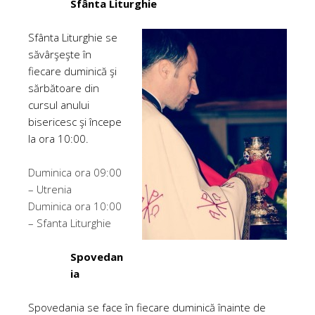
Sfânta Liturghie
Sfânta Liturghie se
săvârşeşte în
fiecare duminică şi
sărbătoare din
cursul anului
bisericesc şi începe
la ora 10:00.
Duminica ora 09:00
– Utrenia
Duminica ora 10:00
– Sfanta Liturghie
Spovedan
ia
Spovedania se face în fiecare duminică înainte de