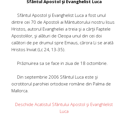
Sfântul Apostol şi Evanghelist Luca
Sfântul Apostol şi Evanghelist Luca a fost unul
dintre cei 70 de Apostoli ai Mântuitorului nostru Iisus
Hristos, autorul Evangheliei a treia şi a cărţii Faptele
Apostolilor, şi alături de Cleopa unul din cei doi
calători de pe drumul spre Emaus, cărora Li se arată
Hristos înviat (Lc 24, 13-35).
Prăznuirea sa se face in ziua de 18 octombrie.
Din septembrie 2006 Sfântul Luca este şi
ocrotitorul parohiei ortodoxe române din Palma de
Mallorca.
Deschide Acatistul Sfântului Apostol şi Evanghlelist
Luca